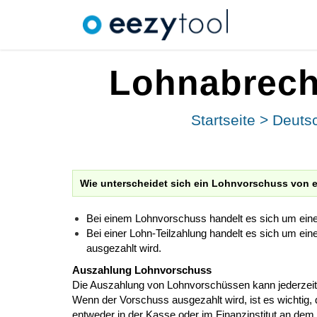
Lohnabrech
Startseite
>
Deuts
Wie unterscheidet sich ein Lohnvorschuss von e
Bei einem Lohnvorschuss handelt es sich um ein
Bei einer Lohn-Teilzahlung handelt es sich um e
ausgezahlt wird.
Auszahlung Lohnvorschuss
Die Auszahlung von Lohnvorschüssen kann jederzeit
Wenn der Vorschuss ausgezahlt wird, ist es wichtig, 
entweder in der Kasse oder im Finanzinstitut an de