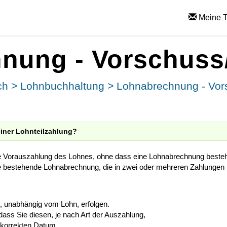
Meine T
nung - Vorschuss/
ch
>
Lohnbuchhaltung
>
Lohnabrechnung - Vor
iner Lohnteilzahlung?
e Vorauszahlung des Lohnes, ohne dass eine Lohnabrechnung besteh
ine bestehende Lohnabrechnung, die in zwei oder mehreren Zahlungen
, unabhängig vom Lohn, erfolgen.
dass Sie diesen, je nach Art der Auszahlung,
m korrekten Datum