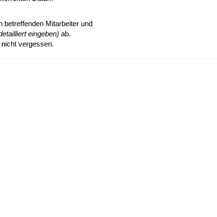
n betreffenden Mitarbeiter und
etailliert eingeben)
ab.
 nicht vergessen.