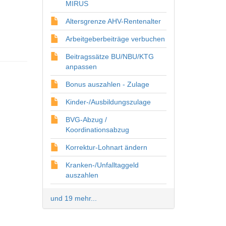
MIRUS
Altersgrenze AHV-Rentenalter
Arbeitgeberbeiträge verbuchen
Beitragssätze BU/NBU/KTG
anpassen
Bonus auszahlen - Zulage
Kinder-/Ausbildungszulage
BVG-Abzug /
Koordinationsabzug
Korrektur-Lohnart ändern
Kranken-/Unfalltaggeld
auszahlen
und 19 mehr...