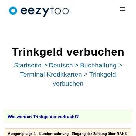
Meine Tickets
Neues Ticket
Trinkgeld verbuchen
Anmeldung
Startseite
>
Deutsch
>
Buchhaltung
>
Terminal Kreditkarten
>
Trinkgeld
verbuchen
Wie werden Trinkgelder verbucht?
Ausgangslage 1 - Kundenrechnung - Eingang der Zahlung über BANK
