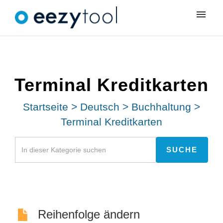
Meine Tickets
Neues Ticket
Terminal Kreditkarten
Anmeldung
Startseite
>
Deutsch
>
Buchhaltung
>
Terminal Kreditkarten
Reihenfolge ändern