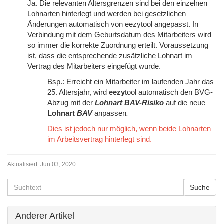
Ja. Die relevanten Altersgrenzen sind bei den einzelnen
Lohnarten hinterlegt und werden bei gesetzlichen
Änderungen automatisch von eezytool angepasst. In
Verbindung mit dem Geburtsdatum des Mitarbeiters wird
so immer die korrekte Zuordnung erteilt. Voraussetzung
ist, dass die entsprechende zusätzliche Lohnart im
Vertrag des Mitarbeiters eingefügt wurde.
Bsp.: Erreicht ein Mitarbeiter im laufenden Jahr das
25. Altersjahr, wird
eezy
tool automatisch den BVG-
Abzug mit der
Lohnart BAV-Risiko
auf die neue
Lohnart
BAV
anpassen
.
Dies ist jedoch nur möglich, wenn beide Lohnarten
im Arbeitsvertrag hinterlegt sind.​​​​
Aktualisiert:
Jun 03, 2020
Anderer Artikel