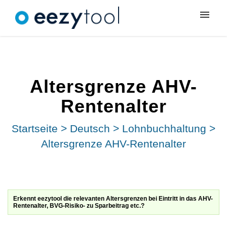
Meine Tickets
Neues Ticket
Altersgrenze AHV-
Anmeldung
Rentenalter
Startseite
>
Deutsch
>
Lohnbuchhaltung
>
Altersgrenze AHV-Rentenalter
Erkennt eezytool die relevanten Altersgrenzen bei Eintritt in das AHV-
Rentenalter, BVG-Risiko- zu Sparbeitrag etc.?