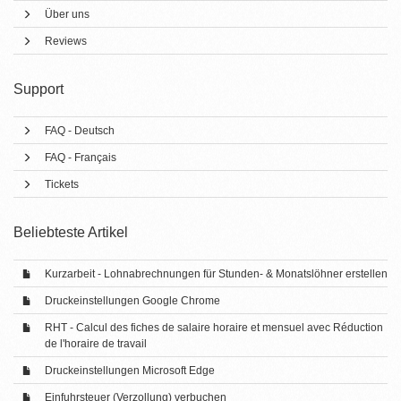
Über uns
Reviews
Support
FAQ - Deutsch
FAQ - Français
Tickets
Beliebteste Artikel
Kurzarbeit - Lohnabrechnungen für Stunden- & Monatslöhner erstellen
Druckeinstellungen Google Chrome
RHT - Calcul des fiches de salaire horaire et mensuel avec Réduction
de l'horaire de travail
Druckeinstellungen Microsoft Edge
Einfuhrsteuer (Verzollung) verbuchen