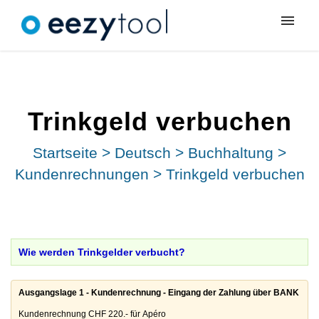
Meine Tickets
Neues Ticket
Trinkgeld verbuchen
Anmeldung
Startseite
>
Deutsch
>
Buchhaltung
>
Kundenrechnungen
>
Trinkgeld verbuchen
Wie werden Trinkgelder verbucht?
Ausgangslage 1 - Kundenrechnung - Eingang der Zahlung über BANK

Kundenrechnung CHF 220.- für Apéro
