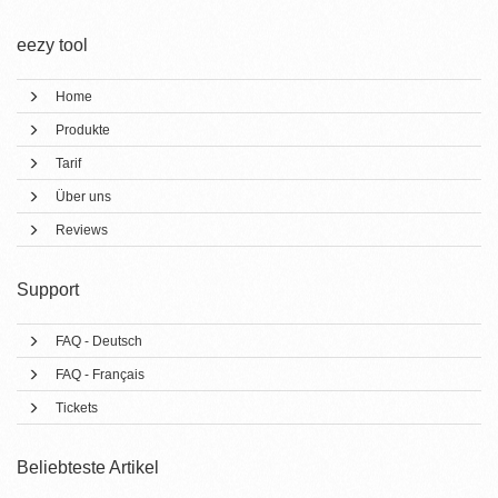
eezy tool
Home
Produkte
Tarif
Über uns
Reviews
Support
FAQ - Deutsch
FAQ - Français
Tickets
Beliebteste Artikel