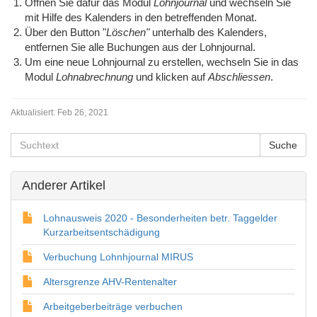
Öffnen Sie dafür das Modul
Lohnjournal
und wechseln Sie
mit Hilfe des Kalenders in den betreffenden Monat.
Über den Button "
Löschen"
unterhalb des Kalenders,
entfernen Sie alle Buchungen aus der Lohnjournal.
Um eine neue Lohnjournal zu erstellen, wechseln Sie in das
Modul
Lohnabrechnung
und klicken auf
Abschliessen
.
Aktualisiert:
Feb 26, 2021
Anderer Artikel
Lohnausweis 2020 - Besonderheiten betr. Taggelder
Kurzarbeitsentschädigung
Verbuchung Lohnhjournal MIRUS
Altersgrenze AHV-Rentenalter
Arbeitgeberbeiträge verbuchen