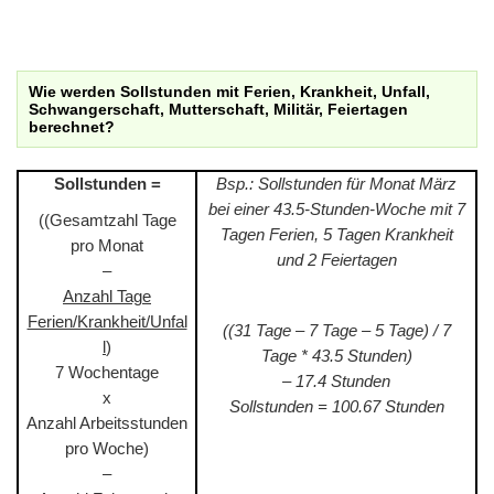
Wie werden Sollstunden mit Ferien, Krankheit, Unfall,
Schwangerschaft, Mutterschaft, Militär, Feiertagen
berechnet?
Sollstunden =
Bsp.: Sollstunden für Monat März
bei einer 43.5-Stunden-Woche mit 7
((Gesamtzahl Tage
Tagen Ferien, 5 Tagen Krankheit
pro Monat
und 2 Feiertagen
–
Anzahl Tage
Ferien/Krankheit/Unfal
((31 Tage – 7 Tage – 5 Tage) / 7
l
)
Tage * 43.5 Stunden)
7 Wochentage
– 17.4 Stunden
x
Sollstunden = 100.67 Stunden
Anzahl Arbeitsstunden
pro Woche)
–