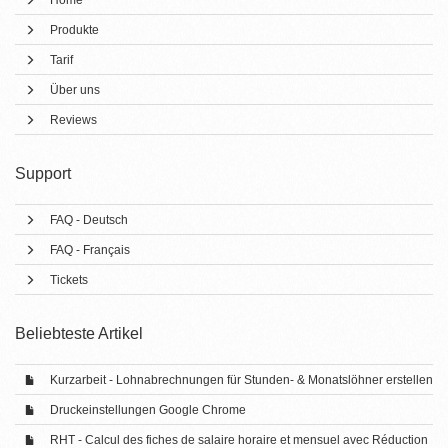
Home
Produkte
Tarif
Über uns
Reviews
Support
FAQ - Deutsch
FAQ - Français
Tickets
Beliebteste Artikel
Kurzarbeit - Lohnabrechnungen für Stunden- & Monatslöhner erstellen
Druckeinstellungen Google Chrome
RHT - Calcul des fiches de salaire horaire et mensuel avec Réduction