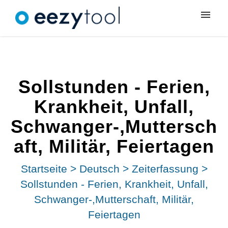
Meine Tickets
Neues Ticket
Sollstunden - Ferien,
Anmeldung
Krankheit, Unfall,
Schwanger-,Muttersch
aft, Militär, Feiertagen
Startseite
>
Deutsch
>
Zeiterfassung
>
Sollstunden - Ferien, Krankheit, Unfall,
Schwanger-,Mutterschaft, Militär,
Feiertagen