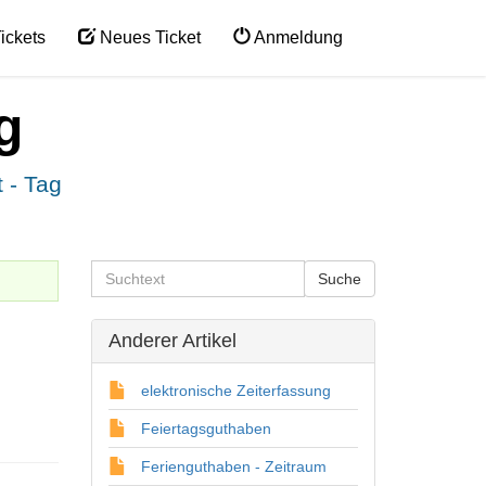
ickets
Neues Ticket
Anmeldung
g
t - Tag
Anderer Artikel
elektronische Zeiterfassung
Feiertagsguthaben
Ferienguthaben - Zeitraum