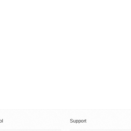
ol
Support