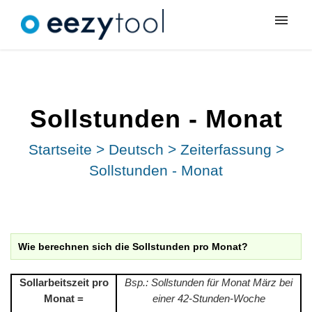
Meine Tickets
Neues Ticket
Sollstunden - Monat
Anmeldung
Startseite
>
Deutsch
>
Zeiterfassung
>
Sollstunden - Monat
Wie berechnen sich die Sollstunden pro Monat?
Sollarbeitszeit pro
Bsp.: Sollstunden für Monat März bei
Monat =
einer 42-Stunden-Woche