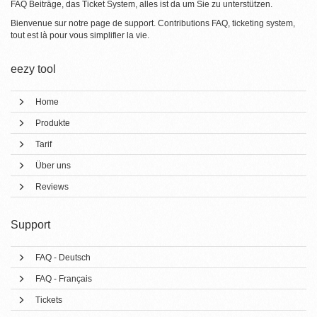
FAQ Beiträge, das Ticket System, alles ist da um Sie zu unterstützen.
Bienvenue sur notre page de support. Contributions FAQ, ticketing system,
tout est là pour vous simplifier la vie.
eezy tool
Home
Produkte
Tarif
Über uns
Reviews
Support
FAQ - Deutsch
FAQ - Français
Tickets