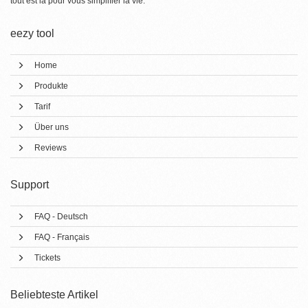
tout est là pour vous simplifier la vie.
eezy tool
Home
Produkte
Tarif
Über uns
Reviews
Support
FAQ - Deutsch
FAQ - Français
Tickets
Beliebteste Artikel