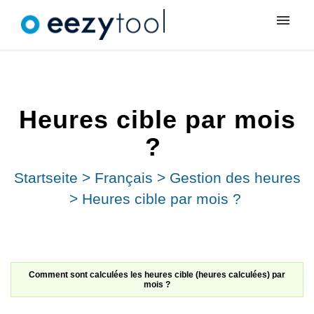
Meine Tickets
Neues Ticket
Heures cible par mois
Anmeldung
?
Startseite
>
Français
>
Gestion des heures
>
Heures cible par mois ?
Comment sont calculées les heures cible (heures calculées) par
mois ?