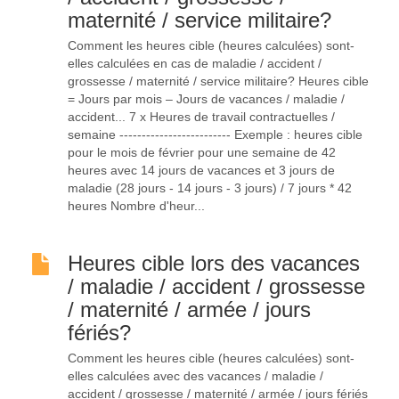
maternité / service militaire?
Comment les heures cible (heures calculées) sont-
elles calculées en cas de maladie / accident /
grossesse / maternité / service militaire? Heures cible
= Jours par mois – Jours de vacances / maladie /
accident... 7 x Heures de travail contractuelles /
semaine ------------------------- Exemple : heures cible
pour le mois de février pour une semaine de 42
heures avec 14 jours de vacances et 3 jours de
maladie (28 jours - 14 jours - 3 jours) / 7 jours * 42
heures Nombre d'heur...
Heures cible lors des vacances
/ maladie / accident / grossesse
/ maternité / armée / jours
fériés?
Comment les heures cible (heures calculées) sont-
elles calculées avec des vacances / maladie /
accident / grossesse / maternité / armée / jours fériés