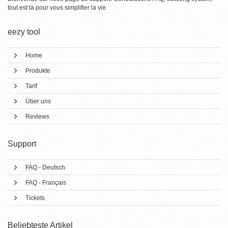
tout est là pour vous simplifier la vie.
eezy tool
Home
Produkte
Tarif
Über uns
Reviews
Support
FAQ - Deutsch
FAQ - Français
Tickets
Beliebteste Artikel