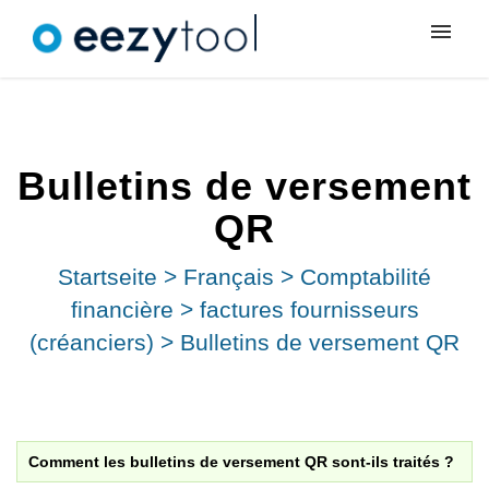
Meine Tickets
Neues Ticket
Bulletins de versement
Anmeldung
QR
Startseite
>
Français
>
Comptabilité
financière
>
factures fournisseurs
(créanciers)
>
Bulletins de versement QR
Comment les bulletins de versement QR sont-ils traités ?