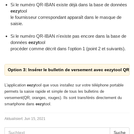
Si le numéro QR-IBAN existe déjà dans la base de données
eezy
tool
le fournisseur correspondant apparaît dans le masque de
saisie.
Si le numéro QR-IBAN n'existe pas encore dans la base de
données
eezyt
ool
procéder comme décrit dans l'option 1 (point 2 et suivants).
Option 3: Insérer le bulletin de versement avec eezytool QR-
L'application
eezy
tool que vous installez sur votre téléphone portable
permets la saisie rapide et simple de tous les bulletins de
versement(
QR, oranges, rouges). Ils sont transférés directement du
smartphone dans
eezy
tool.
Aktualisiert:
Jun 15, 2021