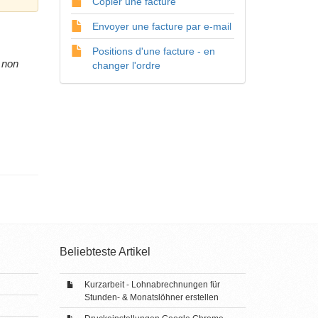
Copier une facture
Envoyer une facture par e-mail
Positions d'une facture - en
:
non
changer l'ordre
Beliebteste Artikel
Kurzarbeit - Lohnabrechnungen für
Stunden- & Monatslöhner erstellen