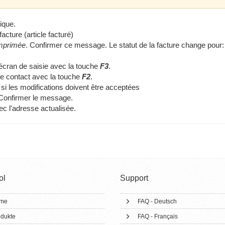
ique.
facture (article facturé)
éimprimée
. Confirmer ce message. Le statut de la facture change pour
l'écran de saisie avec la touche
F3
.
 le contact avec la touche
F2
.
si les modifications doivent être acceptées
. Confirmer le message.
ec l'adresse actualisée.
ol
Support
me
FAQ - Deutsch
dukte
FAQ - Français