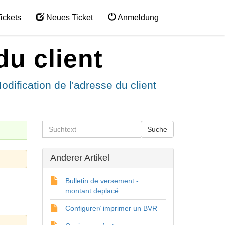
ickets
Neues Ticket
Anmeldung
du client
odification de l'adresse du client
Anderer Artikel
Bulletin de versement -
montant deplacé
Configurer/ imprimer un BVR