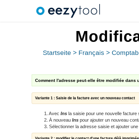
Modifica
Startseite
>
Français
>
Comptabil
Comment l'adresse peut-elle être modifiée dans u
Variante 1 : Saisie de la facture avec un nouveau contact
1. Avec
Ins
la saisie pour une nouvelle facture 
2. À nouveau
Ins
pour ajouter un nouveau con
3. Sélectionner la adresse saisie et ajouter un
Variante 2 : modifier le contact d'une facture déjà imprimée