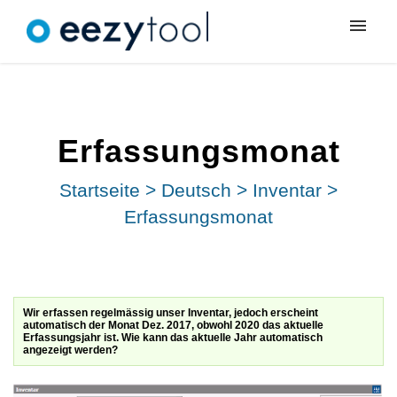
Meine Tickets
Neues Ticket
Erfassungsmonat
Anmeldung
Startseite
>
Deutsch
>
Inventar
>
Erfassungsmonat
Wir erfassen regelmässig unser Inventar, jedoch erscheint
automatisch der Monat Dez. 2017, obwohl 2020 das aktuelle
Erfassungsjahr ist. Wie kann das aktuelle Jahr automatisch
angezeigt werden?