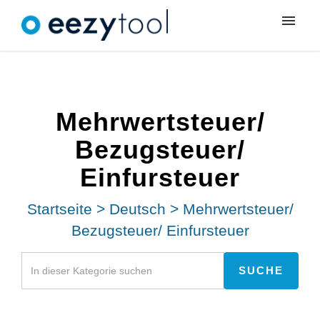
Meine Tickets
Neues Ticket
Mehrwertsteuer/
Anmeldung
Bezugsteuer/
Einfursteuer
Startseite
>
Deutsch
>
Mehrwertsteuer/
Bezugsteuer/ Einfursteuer