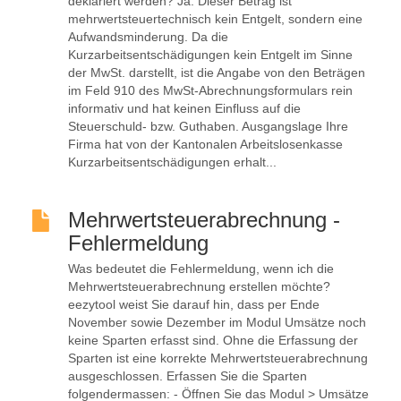
deklariert werden? Ja. Dieser Betrag ist
mehrwertsteuertechnisch kein Entgelt, sondern eine
Aufwandsminderung. Da die
Kurzarbeitsentschädigungen kein Entgelt im Sinne
der MwSt. darstellt, ist die Angabe von den Beträgen
im Feld 910 des MwSt-Abrechnungsformulars rein
informativ und hat keinen Einfluss auf die
Steuerschuld- bzw. Guthaben. Ausgangslage Ihre
Firma hat von der Kantonalen Arbeitslosenkasse
Kurzarbeitsentschädigungen erhalt...
Mehrwertsteuerabrechnung -
Fehlermeldung
Was bedeutet die Fehlermeldung, wenn ich die
Mehrwertsteuerabrechnung erstellen möchte?
eezytool weist Sie darauf hin, dass per Ende
November sowie Dezember im Modul Umsätze noch
keine Sparten erfasst sind. Ohne die Erfassung der
Sparten ist eine korrekte Mehrwertsteuerabrechnung
ausgeschlossen. Erfassen Sie die Sparten
folgendermassen: - Öffnen Sie das Modul > Umsätze