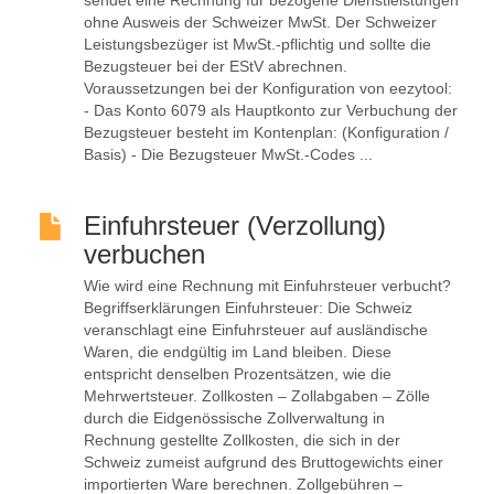
sendet eine Rechnung für bezogene Dienstleistungen
ohne Ausweis der Schweizer MwSt. Der Schweizer
Leistungsbezüger ist MwSt.-pflichtig und sollte die
Bezugsteuer bei der EStV abrechnen.
Voraussetzungen bei der Konfiguration von eezytool:
- Das Konto 6079 als Hauptkonto zur Verbuchung der
Bezugsteuer besteht im Kontenplan: (Konfiguration /
Basis) - Die Bezugsteuer MwSt.-Codes ...
Einfuhrsteuer (Verzollung)
verbuchen
Wie wird eine Rechnung mit Einfuhrsteuer verbucht?
Begriffserklärungen Einfuhrsteuer: Die Schweiz
veranschlagt eine Einfuhrsteuer auf ausländische
Waren, die endgültig im Land bleiben. Diese
entspricht denselben Prozentsätzen, wie die
Mehrwertsteuer. Zollkosten – Zollabgaben – Zölle
durch die Eidgenössische Zollverwaltung in
Rechnung gestellte Zollkosten, die sich in der
Schweiz zumeist aufgrund des Bruttogewichts einer
importierten Ware berechnen. Zollgebühren –