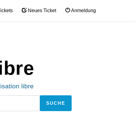
ickets
Neues Ticket
Anmeldung
ibre
sation libre