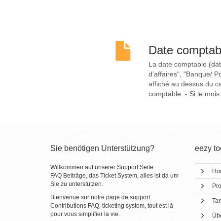
Date comptab
La date comptable (date
d'affaires", "Banque/ Po
affiché au dessus du ca
comptable. - Si le mois
Sie benötigen Unterstützung?
eezy to
Willkommen auf unserer Support Seite.
Ho
FAQ Beiträge, das Ticket System, alles ist da um
Sie zu unterstützen.
Pro
Bienvenue sur notre page de support.
Tari
Contributions FAQ, ticketing system, tout est là
pour vous simplifier la vie.
Üb