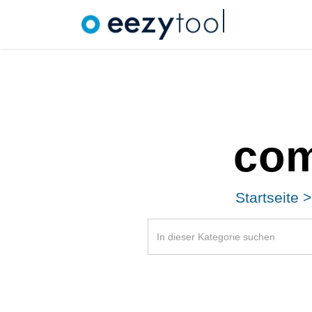
com
Startseite
>