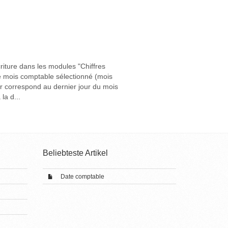
riture dans les modules "Chiffres
 le mois comptable sélectionné (mois
ur correspond au dernier jour du mois
la d...
Beliebteste Artikel
Date comptable