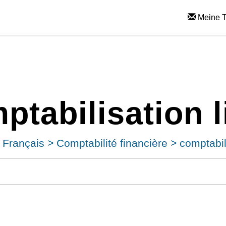
Meine T
ptabilisation l
Français
>
Comptabilité financière
>
comptabili