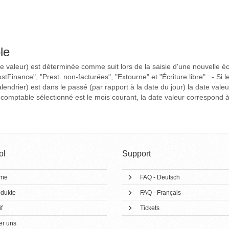
le
 valeur) est déterminée comme suit lors de la saisie d'une nouvelle éc
stFinance", "Prest. non-facturées", "Extourne" et "Écriture libre" : - Si
lendrier) est dans le passé (par rapport à la date du jour) la date vale
 comptable sélectionné est le mois courant, la date valeur correspond à 
ol
Support
me
FAQ - Deutsch
dukte
FAQ - Français
f
Tickets
er uns