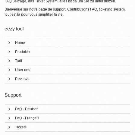
FAQ Beiträge, das Ticket System, alles ist da um Sie zu unterstützen.
Bienvenue sur notre page de support. Contributions FAQ, ticketing system,
tout est là pour vous simplifier la vie.
eezy tool
Home
Produkte
Tarif
Über uns
Reviews
Support
FAQ - Deutsch
FAQ - Français
Tickets