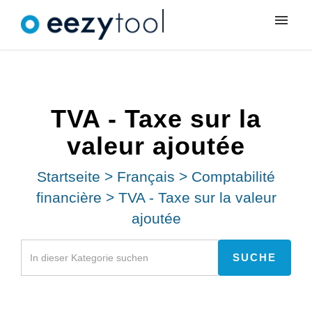
Meine Tickets
Neues Ticket
TVA - Taxe sur la
Anmeldung
valeur ajoutée
Startseite
>
Français
>
Comptabilité
financière
>
TVA - Taxe sur la valeur
ajoutée