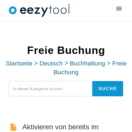
Meine Tickets
Neues Ticket
Freie Buchung
Anmeldung
Startseite
>
Deutsch
>
Buchhaltung
>
Freie
Buchung
Aktivieren von bereits im