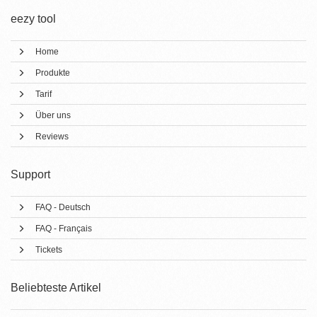
eezy tool
Home
Produkte
Tarif
Über uns
Reviews
Support
FAQ - Deutsch
FAQ - Français
Tickets
Beliebteste Artikel