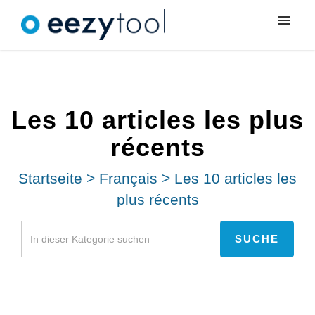
Meine Tickets
Neues Ticket
Les 10 articles les plus
Anmeldung
récents
Startseite
>
Français
>
Les 10 articles les
plus récents