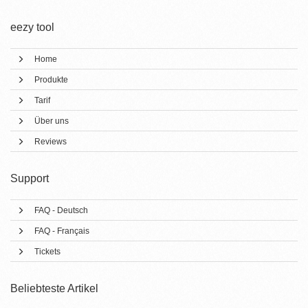
eezy tool
Home
Produkte
Tarif
Über uns
Reviews
Support
FAQ - Deutsch
FAQ - Français
Tickets
Beliebteste Artikel