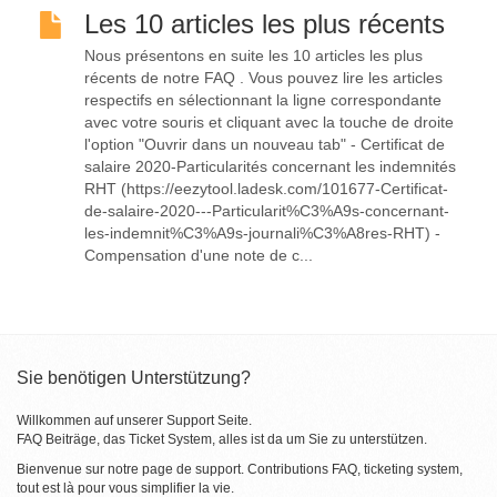
Les 10 articles les plus récents
Nous présentons en suite les 10 articles les plus
récents de notre FAQ . Vous pouvez lire les articles
respectifs en sélectionnant la ligne correspondante
avec votre souris et cliquant avec la touche de droite
l'option "Ouvrir dans un nouveau tab" - Certificat de
salaire 2020-Particularités concernant les indemnités
RHT (https://eezytool.ladesk.com/101677-Certificat-
de-salaire-2020---Particularit%C3%A9s-concernant-
les-indemnit%C3%A9s-journali%C3%A8res-RHT) -
Compensation d'une note de c...
Sie benötigen Unterstützung?
Willkommen auf unserer Support Seite.
FAQ Beiträge, das Ticket System, alles ist da um Sie zu unterstützen.
Bienvenue sur notre page de support. Contributions FAQ, ticketing system,
tout est là pour vous simplifier la vie.